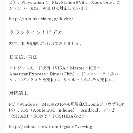
ど）、Playstation 4、PlayStation®Vita、Xbox One、ニ
ンテンドー3DS、Will Uに対応しています。
http://info.nicovideo.jp/device/
クランクイン！ビデオ
現在、動画配信は行われておりません。
お支払い方法
クレジットカード決済（VISA・Master・JCB・
AmericanExpress・DinersClub）、ドコモケータイ払い、
ソフトバンクまとめ支払い、リクルートかんたん支払い
対応端末
PC（Windows・Mac※2016年6月現在Chromeブラウザ未対
応）、iOS（Apple iPad・iPhone）、Android、テレビ
（SHARP・SONY・TOSHIBAなど）
http://video.crank-in.net/guide#viewing