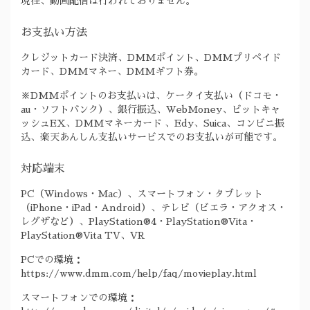
現在、動画配信は行われておりません。
お支払い方法
クレジットカード決済、DMMポイント、DMMプリペイド
カード、DMMマネー、DMMギフト券。
※DMMポイントのお支払いは、ケータイ支払い（ドコモ・
au・ソフトバンク）、銀行振込、WebMoney、ビットキャ
ッシュEX、DMMマネーカード 、Edy、Suica、コンビニ振
込、楽天あんしん支払いサービスでのお支払いが可能です。
対応端末
PC（Windows・Mac）、スマートフォン・タブレット
（iPhone・iPad・Android）、テレビ（ビエラ・アクオス・
レグザなど）、PlayStation®4・PlayStation®Vita・
PlayStation®Vita TV、VR
PCでの環境：
https://www.dmm.com/help/faq/movieplay.html
スマートフォンでの環境：