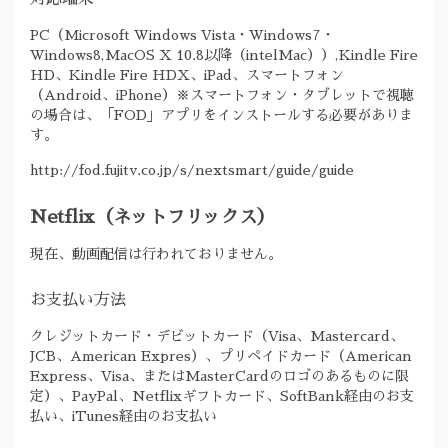
PC（Microsoft Windows Vista・Windows7・
Windows8,MacOS X 10.8以降（intelMac））,Kindle Fire
HD、Kindle Fire HDX、iPad、スマートフォン
（Android、iPhone）※スマートフォン・タブレットで視聴
の場合は、「FOD」アプリをインストールする必要がありま
す。
http://fod.fujitv.co.jp/s/nextsmart/guide/guide
Netflix（ネットフリックス）
現在、動画配信は行われておりません。
お支払い方法
クレジットカード・デビットカード（Visa、Mastercard、
JCB、American Expres）、プリペイドカード（American
Express、Visa、またはMasterCardのロゴのあるものに限
定）、PayPal、Netflixギフトカード、SoftBank経由のお支
払い、iTunes経由のお支払い