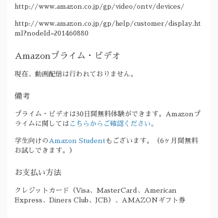
http://www.amazon.co.jp/gp/video/ontv/devices/
http://www.amazon.co.jp/gp/help/customer/display.ht
ml?nodeId=201460880
Amazonプライム・ビデオ
現在、動画配信は行われておりません。
備考
プライム・ビデオは30日間無料体験ができます。Amazonプ
ライムに関しては
こちらからご確認ください。
学生向けの
Amazon Student
もございます。（6ヶ月間無料
お試しできます。）
お支払い方法
クレジットカード（Visa、MasterCard、American
Express、Diners Club、JCB）、AMAZONギフト券