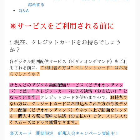
録画する
Q＆A
※サービスをご利用される前に
1.現在、クレジットカードをお持ちでしょう
か？
各デジタル動画配信サービス（ビデオオンデマンド）をご利
用される前に、
ご利用者の方は”クレジットカード”はお持
ちでしょうか？
ほとんどのデジタル動画配信サービス（ビデオオンデマン
ド）では、”クレジットカードによる決済（お支払い）”と
なっています。
クレジットカードを使いますので、
お持ちで
ない方は、クレジットカードにお申込みされた方が今後デジ
タル配信（ビデオオンデマンド）やネット上で動画をレンタ
ル・購入する際に簡単に決済（お支払い）でき、ストレスな
くスムーズにドラマ鑑賞できます。
楽天カード 期間限定 新規入会キャンペーン実施中！