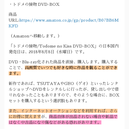
・トドメの接吻 DVD-BOX
商品
URL:
https://www.amazon.co.jp/gp/product/B07BB6M
KFD
（Amazonへ移動します。）
「トドメの接吻/Todome no Kiss DVD-BOX」の日本国内
発売日は、2018年8月8日（水曜日）です。
DVD・Blu-ray化された商品を直接、購入します。購入する
ことで、
高画質でいつでも好きな時に作品を観ることができ
ます。
新作であれば、TSUTAYAやGEO（ゲオ）といったレンタ
ルショップへDVDをレンタルしに行ったが、貸し出し中で借
りれなかったこともありますので、そのような場合に、BOX
セットを購入するという選択肢もあります。
また、インターネットオークションなどを利用すれば、さら
にお得に買えます
が、
商品自体が出品されない場合や新品で
はなく中古品になり傷などがある恐れがあります。