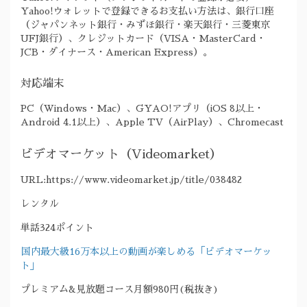
Yahoo!ウォレットで登録できるお支払い方法は、銀行口座
（ジャパンネット銀行・みずほ銀行・楽天銀行・三菱東京
UFJ銀行）、クレジットカード（VISA・MasterCard・
JCB・ダイナース・American Express）。
対応端末
PC（Windows・Mac）、GYAO!アプリ（iOS 8以上・
Android 4.1以上）、Apple TV（AirPlay）、Chromecast
ビデオマーケット（Videomarket）
URL:https://www.videomarket.jp/title/038482
レンタル
単話324ポイント
国内最大級16万本以上の動画が楽しめる「ビデオマーケッ
ト」
プレミアム&見放題コース月額980円(税抜き)