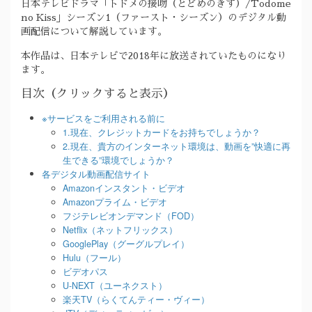
日本テレビドラマ「トドメの接吻（とどめのきす）/Todome
no Kiss」シーズン1（ファースト・シーズン）のデジタル動
画配信について解説しています。
本作品は、日本テレビで2018年に放送されていたものになり
ます。
目次（クリックすると表示）
※サービスをご利用される前に
1.現在、クレジットカードをお持ちでしょうか？
2.現在、貴方のインターネット環境は、動画を”快適に再
生できる”環境でしょうか？
各デジタル動画配信サイト
Amazonインスタント・ビデオ
Amazonプライム・ビデオ
フジテレビオンデマンド（FOD）
Netflix（ネットフリックス）
GooglePlay（グーグルプレイ）
Hulu（フール）
ビデオパス
U-NEXT（ユーネクスト）
楽天TV（らくてんティー・ヴィー）