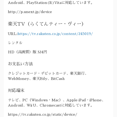
Android、PlayStation(R)Vitaに対応しています。
http://p.unext.jp/device
楽天TV（らくてんティー・ヴィー）
URL:
https://tv.rakuten.co.jp/content/245019/
レンタル
HD（高画質）版 324円
お支払い方法
クレジットカード・デビットカード、楽天銀行、
WebMoney、楽天Edy、BitCash
対応端末
テレビ、PC（Windows・Mac）、Apple iPad・iPhone、
Android、Wii U、Chromecastに対応しています。
https://tv.rakuten.co.jp/static/device/