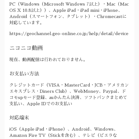
PC（Windows（Microsoft Windows 7以上）・Mac（Mac
OS X 10.8以上））、Apple iPad・iPad mini・iPhone、
Android（スマートフォン、タブレット）・Chromecastに
対応しています。
https://geochannel.geo-online.co.jp/help/detail/device
ニコニコ動画
現在、動画配信は行われておりません。
お支払い方法
クレジットカード（VISA・MasterCard・JCB・アメリカン
エキスプレス・Diners Club）、WebMoney、Paypal、ド
コモspモード登録、auかんたん決済、ソフトバンクまとめて
支払い、Apple IDでのお支払い
対応端末
iOS（Apple iPad・iPhone）、Android、Windows、
Amazon Fire TV（Stickを含む）、テレビ（ビエラな