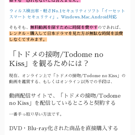
染する”恐れもないとは言えません。
ウィルス検出率・軽さNo.1セキュリティソフト「イーセット
スマート セキュリティ」。Windows,Mac,Android対応
そもそも、
無料動画を探すために時間を費やす
のであれば、
レンタル・購入して日本ドラマを見た方が無駄な時間を浪費
しなくてすみます。
「トドメの接吻/Todome no
Kiss」を観るためには？
現在、オンライン上で「トドメの接吻/Todome no Kiss」の
動画を鑑賞する、もしくはオンライン以外での手段は、
動画配信サイトで、「トドメの接吻/Todome
no Kiss」を配信しているところと契約する
一番手っ取り早い方法です。
DVD・Blu-ray化された商品を直接購入する