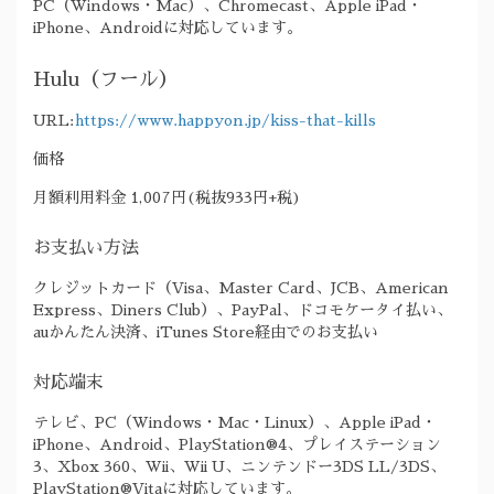
PC（Windows・Mac）、Chromecast、Apple iPad・
iPhone、Androidに対応しています。
Hulu（フール）
URL:
https://www.happyon.jp/kiss-that-kills
価格
月額利用料金 1,007円(税抜933円+税)
お支払い方法
クレジットカード（Visa、Master Card、JCB、American
Express、Diners Club）、PayPal、ドコモケータイ払い、
auかんたん決済、iTunes Store経由でのお支払い
対応端末
テレビ、PC（Windows・Mac・Linux）、Apple iPad・
iPhone、Android、PlayStation®4、プレイステーション
3、Xbox 360、Wii、Wii U、ニンテンドー3DS LL/3DS、
PlayStation®Vitaに対応しています。