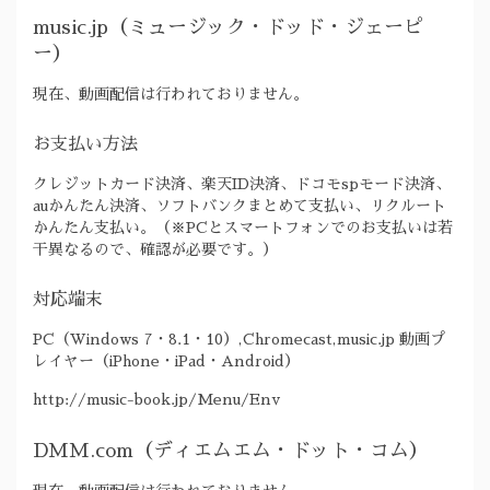
music.jp（ミュージック・ドッド・ジェーピ
ー）
現在、動画配信は行われておりません。
お支払い方法
クレジットカード決済、楽天ID決済、ドコモspモード決済、
auかんたん決済、ソフトバンクまとめて支払い、リクルート
かんたん支払い。（※PCとスマートフォンでのお支払いは若
干異なるので、確認が必要です。）
対応端末
PC（Windows 7・8.1・10）,Chromecast,music.jp 動画プ
レイヤー（iPhone・iPad・Android）
http://music-book.jp/Menu/Env
DMM.com（ディエムエム・ドット・コム）