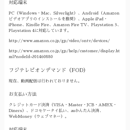
対応端末
PC（Windows・Mac、Silverlight）、Android（Amazon
ビデオアプリのインストールを推奨）、Apple iPad・
iPhone、Kindle Fire、Amazon Fire TV、Playstation 3、
Playstation 4に対応しています。
http://www.amazon.co.jp/gp/video/ontv/devices/
http://www.amazon.co.jp/gp/help/customer/display.ht
ml?nodeId=201460880
フジテレビオンデマンド（FOD）
現在、動画配信は行われておりません。
お支払い方法
クレジットカード決済（VISA・Master・JCB・AMEX・
Diners）、ドコモケータイ払い、auかんたん決済、
WebMoney（ウェブマネー）。
対応端末