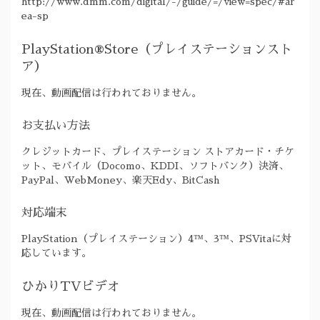
http://www.dmm.com/digital/-/guide/=/view=spec/#ar
ea-sp
PlayStation®Store（プレイステーションスト
ア）
現在、動画配信は行われておりません。
お支払い方法
クレジットカード、プレイステーション ストアカード・チケ
ット、モバイル（Docomo、KDDI、ソフトバンク）決済、
PayPal、WebMoney、楽天Edy、BitCash
対応端末
PlayStation（プレイステーション）4™、3™、PSVitaに対
応しています。
ひかりTVビデオ
現在、動画配信は行われておりません。