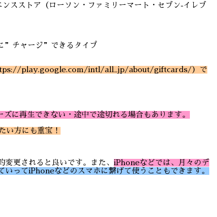
ニエンスストア（ローソン・ファミリーマート・セブン‐イレブ
に”チャージ”できるタイプ
ay.google.com/intl/all_jp/about/giftcards/）で
ーズに再生できない・途中で途切れる場合もあります。
えたい方にも重宝！
約変更されると良いです。また、
iPhoneなどでは、月々のデ
ていってiPhoneなどのスマホに繋げて使うこともできます。