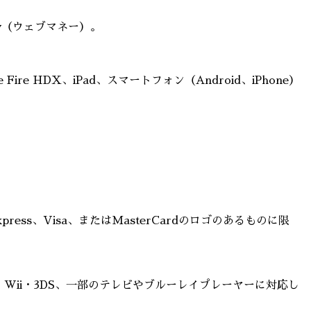
ey（ウェブマネー）。
indle Fire HDX、iPad、スマートフォン（Android、iPhone）
xpress、Visa、またはMasterCardのロゴのあるものに限
n、Nintendo Wii・3DS、一部のテレビやブルーレイプレーヤーに対応し