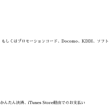
フトカード・もしくはプロモーションコード、Docomo、KDDI、ソフト
、auかんたん決済、iTunes Store経由でのお支払い