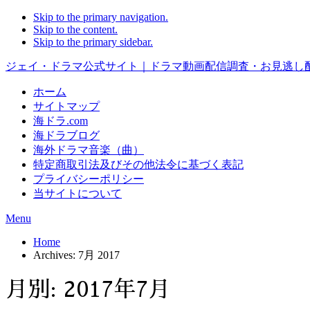
Skip to the primary navigation.
Skip to the content.
Skip to the primary sidebar.
ジェイ・ドラマ公式サイト｜ドラマ動画配信調査・お見逃し配
ホーム
サイトマップ
海ドラ.com
海ドラブログ
海外ドラマ音楽（曲）
特定商取引法及びその他法令に基づく表記
プライバシーポリシー
当サイトについて
Menu
Home
Archives: 7月 2017
月別: 2017年7月