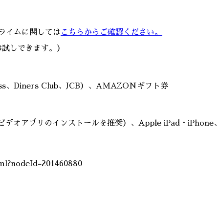
プライムに関しては
こちらからご確認ください。
お試しできます。）
ess、Diners Club、JCB）、AMAZONギフト券
nビデオアプリのインストールを推奨）、Apple iPad・iPhone、Kindl
tml?nodeId=201460880