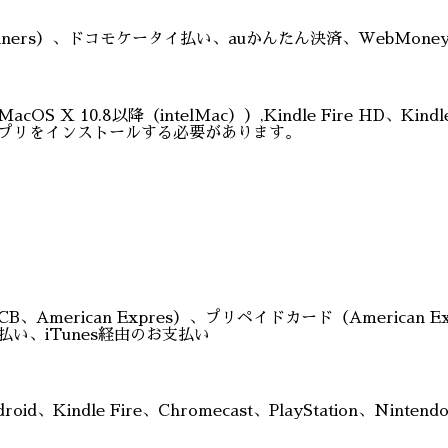
Diners）、ドコモケータイ払い、auかんたん決済、WebMon
8,MacOS X 10.8以降（intelMac））,Kindle Fire HD、K
アプリをインストールする必要があります。
、American Expres）、プリペイドカード（American E
お支払い、iTunes経由のお支払い
ndroid、Kindle Fire、Chromecast、PlayStatio