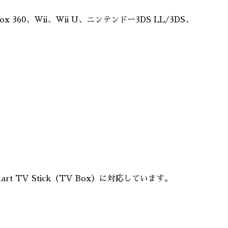
ox 360、Wii、Wii U、ニンテンドー3DS LL/3DS、
mart TV Stick（TV Box）に対応しています。