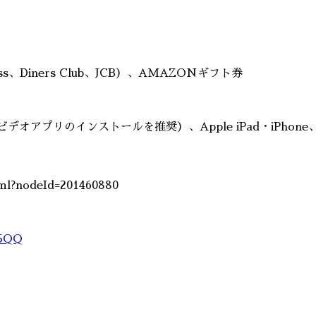
ess、Diners Club、JCB）、AMAZONギフト券
nビデオアプリのインストールを推奨）、Apple iPad・iPhone、Kindl
tml?nodeId=201460880
R5QQ