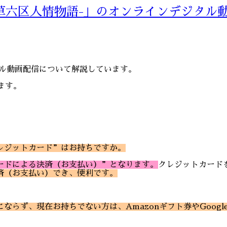
-浅草六区人情物語-」のオンラインデジタル
タル動画配信について解説しています。
ます。
レジットカード”はお持ちですか。
ードによる決済（お支払い）”となります。
クレジットカード
済（お支払い）でき、便利です。
ならず、現在お持ちでない方は、Amazonギフト券やGoogl