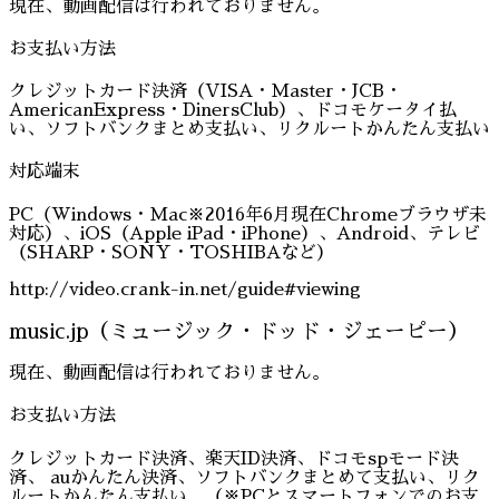
現在、動画配信は行われておりません。
お支払い方法
クレジットカード決済（VISA・Master・JCB・
AmericanExpress・DinersClub）、ドコモケータイ払
い、ソフトバンクまとめ支払い、リクルートかんたん支払い
対応端末
PC（Windows・Mac※2016年6月現在Chromeブラウザ未
対応）、iOS（Apple iPad・iPhone）、Android、テレビ
（SHARP・SONY・TOSHIBAなど）
http://video.crank-in.net/guide#viewing
music.jp（ミュージック・ドッド・ジェーピー）
現在、動画配信は行われておりません。
お支払い方法
クレジットカード決済、楽天ID決済、ドコモspモード決
済、 auかんたん決済、ソフトバンクまとめて支払い、リク
ルートかんたん支払い。（※PCとスマートフォンでのお支