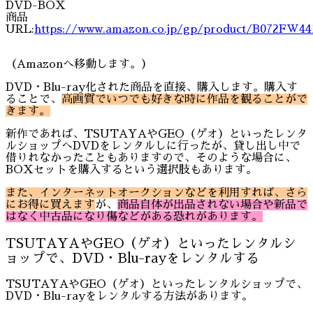
DVD-BOX
商品
URL:
https://www.amazon.co.jp/gp/product/B072FW44
（Amazonへ移動します。）
DVD・Blu-ray化された商品を直接、購入します。購入す
ることで、
高画質でいつでも好きな時に作品を観ることがで
きます。
新作であれば、TSUTAYAやGEO（ゲオ）といったレンタ
ルショップへDVDをレンタルしに行ったが、貸し出し中で
借りれなかったこともありますので、そのような場合に、
BOXセットを購入するという選択肢もあります。
また、インターネットオークションなどを利用すれば、さら
にお得に買えます
が、
商品自体が出品されない場合や新品で
はなく中古品になり傷などがある恐れがあります。
TSUTAYAやGEO（ゲオ）といったレンタルシ
ョップで、DVD・Blu-rayをレンタルする
TSUTAYAやGEO（ゲオ）といったレンタルショップで、
DVD・Blu-rayをレンタルする方法があります。