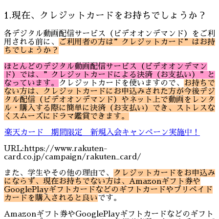
1.現在、クレジットカードをお持ちでしょうか？
各デジタル動画配信サービス（ビデオオンデマンド）をご利
用される前に、
ご利用者の方は”クレジットカード”はお持
ちでしょうか？
ほとんどのデジタル動画配信サービス（ビデオオンデマン
ド）では、”クレジットカードによる決済（お支払い）”と
なっています。
クレジットカードを使いますので、
お持ちで
ない方は、クレジットカードにお申込みされた方が今後デジ
タル配信（ビデオオンデマンド）やネット上で動画をレンタ
ル・購入する際に簡単に決済（お支払い）でき、ストレスな
くスムーズにドラマ鑑賞できます。
楽天カード 期間限定 新規入会キャンペーン実施中！
URL:https://www.rakuten-
card.co.jp/campaign/rakuten_card/
また、学生やその他の理由で、
クレジットカードをお申込み
にならず、現在お持ちでない方は、Amazonギフト券や
GooglePlayギフトカードなどのギフトカードやプリペイド
カードを購入されると良い
です。
Amazonギフト券やGooglePlayギフトカードなどのギフト