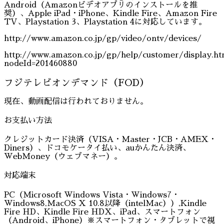
Android（Amazonビデオアプリのインストールを推
奨）、Apple iPad・iPhone、Kindle Fire、Amazon Fire
TV、Playstation 3、Playstation 4に対応しています。
http://www.amazon.co.jp/gp/video/ontv/devices/
http://www.amazon.co.jp/gp/help/customer/display.ht
nodeId=201460880
フジテレビオンデマンド（FOD）
現在、動画配信は行われておりません。
お支払い方法
クレジットカード決済（VISA・Master・JCB・AMEX・
Diners）、ドコモケータイ払い、auかんたん決済、
WebMoney（ウェブマネー）。
対応端末
PC（Microsoft Windows Vista・Windows7・
Windows8,MacOS X 10.8以降（intelMac））,Kindle
Fire HD、Kindle Fire HDX、iPad、スマートフォン
（Android、iPhone）※スマートフォン・タブレットで視