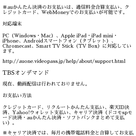
※auかんたん決済のお支払いは、通信料金合算支払い、ク
レジットカード、WebMoneyでのお支払いが可能です。
対応端末
PC（Windows・Mac）、Apple iPad・iPad mini・
iPhone、Androidスマートフォン（タブレット）、
Chromecast、Smart TV Stick（TV Box）に対応してい
ます。
http://auone.videopass.jp/help/about/support.html
TBSオンデマンド
現在、動画配信は行われておりません。
お支払い方法
クレジットカード、リクルートかんたん支払い、楽天ID決
済、Yahoo!ウォレット支払い、キャリア決済（ドコモspモ
ード決済・auかんたん決済・ソフトバンクまとめて支払
い）。
※キャリア決済では、毎月の携帯電話料金と合算してお支払