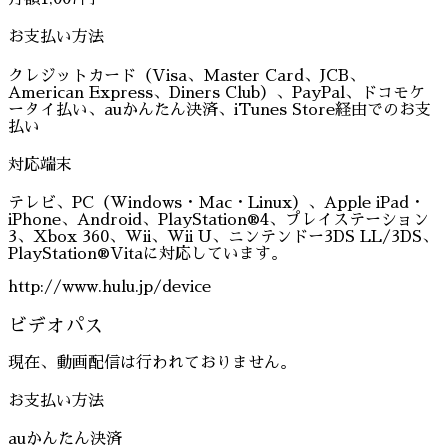
お支払い方法
クレジットカード（Visa、Master Card、JCB、
American Express、Diners Club）、PayPal、ドコモケ
ータイ払い、auかんたん決済、iTunes Store経由でのお支
払い
対応端末
テレビ、PC（Windows・Mac・Linux）、Apple iPad・
iPhone、Android、PlayStation®4、プレイステーション
3、Xbox 360、Wii、Wii U、ニンテンドー3DS LL/3DS、
PlayStation®Vitaに対応しています。
http://www.hulu.jp/device
ビデオパス
現在、動画配信は行われておりません。
お支払い方法
auかんたん決済