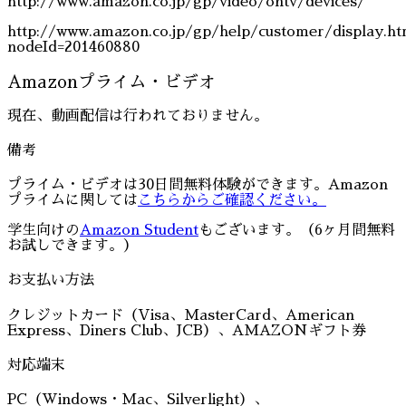
http://www.amazon.co.jp/gp/video/ontv/devices/
http://www.amazon.co.jp/gp/help/customer/display.ht
nodeId=201460880
Amazonプライム・ビデオ
現在、動画配信は行われておりません。
備考
プライム・ビデオは30日間無料体験ができます。Amazon
プライムに関しては
こちらからご確認ください。
学生向けの
Amazon Student
もございます。（6ヶ月間無料
お試しできます。）
お支払い方法
クレジットカード（Visa、MasterCard、American
Express、Diners Club、JCB）、AMAZONギフト券
対応端末
PC（Windows・Mac、Silverlight）、