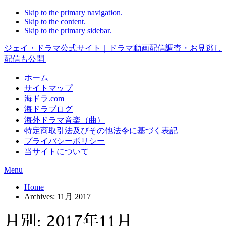
Skip to the primary navigation.
Skip to the content.
Skip to the primary sidebar.
ジェイ・ドラマ公式サイト｜ドラマ動画配信調査・お見逃し
配信も公開 |
ホーム
サイトマップ
海ドラ.com
海ドラブログ
海外ドラマ音楽（曲）
特定商取引法及びその他法令に基づく表記
プライバシーポリシー
当サイトについて
Menu
Home
Archives: 11月 2017
月別: 2017年11月