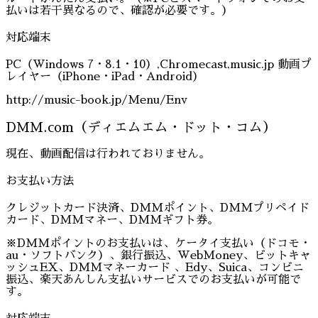
払いは若干異なるので、確認が必要です。）
対応端末
PC（Windows 7・8.1・10）,Chromecast,music.jp 動画プ
レイヤー（iPhone・iPad・Android）
http://music-book.jp/Menu/Env
DMM.com（ディエムエム・ドット・コム）
現在、動画配信は行われておりません。
お支払い方法
クレジットカード決済、DMMポイント、DMMプリペイド
カード、DMMマネー、DMMギフト券。
※DMMポイントのお支払いは、ケータイ支払い（ドコモ・
au・ソフトバンク）、銀行振込、WebMoney、ビットキャ
ッシュEX、DMMマネーカード 、Edy、Suica、コンビニ
振込、楽天あんしん支払いサービスでのお支払いが可能で
す。