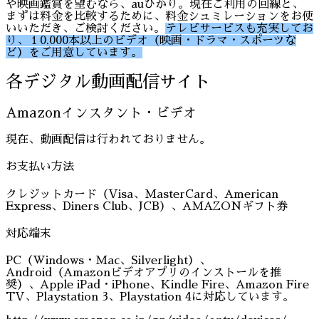
や映画鑑賞を望むなら、auひかり。現在ご利用の回線と、
まずは料金を比較するために、料金シュミレーションをお使
いいただき、ご検討ください。
テレビサービスも充実してお
り、１0,000本以上のビデオ（映画・ドラマ・スポーツな
ど）をご用意しています。
各デジタル動画配信サイト
Amazonインスタント・ビデオ
現在、動画配信は行われておりません。
お支払い方法
クレジットカード（Visa、MasterCard、American
Express、Diners Club、JCB）、AMAZONギフト券
対応端末
PC（Windows・Mac、Silverlight）、
Android（Amazonビデオアプリのインストールを推
奨）、Apple iPad・iPhone、Kindle Fire、Amazon Fire
TV、Playstation 3、Playstation 4に対応しています。