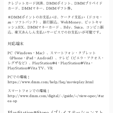
クレジットカード決済、DMMポイント、DMMプリペイド
カード、DMMマネー、DMMギフト券。
※DMMポイントのお支払いは、ケータイ支払い（ドコモ・
au・ソフトバンク）、銀行振込、WebMoney、ビットキャ
ッシュEX、DMMマネーカード 、Edy、Suica、コンビニ振
込、楽天あんしん支払いサービスでのお支払いが可能です。
対応端末
PC（Windows・Mac）、スマートフォン・タブレット
（iPhone・iPad・Android）、テレビ（ビエラ・アクオス・
レグザなど）、PlayStation®4・PlayStation®Vita・
PlayStation®Vita TV、VR
PCでの環境：
https://www.dmm.com/help/faq/movieplay.html
スマートフォンでの環境：
http://www.dmm.com/digital/-/guide/=/view=spec/#ar
ea-sp
PlayStation®Store（プレイステーションスト