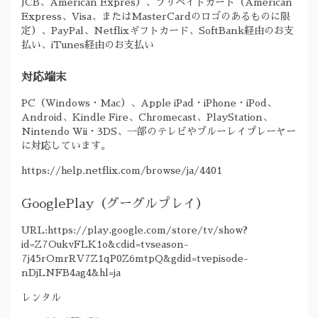
JCB、American Expres）、プリペイドカード（American
Express、Visa、またはMasterCardのロゴのあるものに限
定）、PayPal、Netflixギフトカード、SoftBank経由のお支
払い、iTunes経由のお支払い
対応端末
PC（Windows・Mac）、Apple iPad・iPhone・iPod、
Android、Kindle Fire、Chromecast、PlayStation、
Nintendo Wii・3DS、一部のテレビやブルーレイプレーヤー
に対応しています。
https://help.netflix.com/browse/ja/4401
GooglePlay（グーグルプレイ）
URL:https://play.google.com/store/tv/show?
id=Z7OukvFLK1o&cdid=tvseason-
7j45rOmrRV7Z1qP0Z6mtpQ&gdid=tvepisode-
nDjLNFB4ag4&hl=ja
レンタル