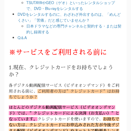
TSUTAYAやGEO（ゲオ）といったレンタルショップ
で、DVD・Blu-rayをレンタルする
DVDをレンタルするのに、わざわざ外出するのは、「めんど
くさい」「苦痛」だと感じていませんか？
日本ドラマなどの専門チャンネルと契約する・または契
約し録画する
Q＆A
※サービスをご利用される前に
1.現在、クレジットカードをお持ちでしょう
か？
各デジタル動画配信サービス（ビデオオンデマンド）をご利
用される前に、
ご利用者の方は”クレジットカード”はお持
ちでしょうか？
ほとんどのデジタル動画配信サービス（ビデオオンデマン
ド）では、”クレジットカードによる決済（お支払い）”と
なっています。
クレジットカードを使いますので、
お持ちで
ない方は、クレジットカードにお申込みされた方が今後デジ
タル配信（ビデオオンデマンド）やネット上で動画をレンタ