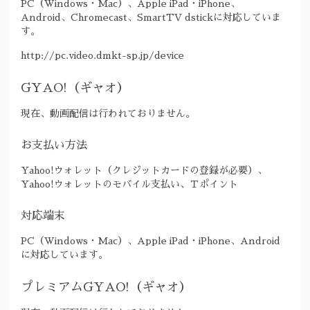
PC（Windows・Mac）、Apple iPad・iPhone、
Android、Chromecast、SmartTV dstickに対応していま
す。
http://pc.video.dmkt-sp.jp/device
GYAO!（ギャオ）
現在、動画配信は行われておりません。
お支払い方法
Yahoo!ウォレット（クレジットカードの登録が必要）、
Yahoo!ウォレットのモバイル支払い、Ｔポイント
対応端末
PC（Windows・Mac）、Apple iPad・iPhone、Android
に対応しています。
プレミアムGYAO!（ギャオ）