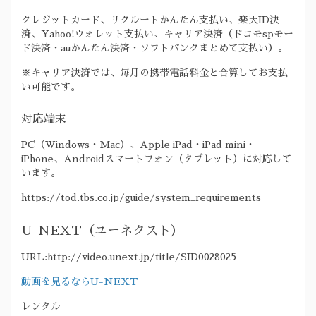
クレジットカード、リクルートかんたん支払い、楽天ID決
済、Yahoo!ウォレット支払い、キャリア決済（ドコモspモー
ド決済・auかんたん決済・ソフトバンクまとめて支払い）。
※キャリア決済では、毎月の携帯電話料金と合算してお支払
い可能です。
対応端末
PC（Windows・Mac）、Apple iPad・iPad mini・
iPhone、Androidスマートフォン（タブレット）に対応して
います。
https://tod.tbs.co.jp/guide/system_requirements
U-NEXT（ユーネクスト）
URL:http://video.unext.jp/title/SID0028025
動画を見るならU-NEXT
レンタル