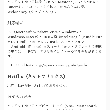
クレジットカード決済（VISA・Master・JCB・AMEX・
Diners）、ドコモケータイ払い、auかんたん決済、
WebMoney（ウェブマネー）。
対応端末
PC（Microsoft Windows Vista・Windows7・
Windows8,MacOS X 10.8以降（intelMac））,Kindle Fire
HD、Kindle Fire HDX、iPad、スマートフォン
（Android、iPhone）※スマートフォン・タブレットで視聴
の場合は、「FOD」アプリをインストールする必要がありま
す。
http://fod.fujitv.co.jp/s/nextsmart/guide/guide
Netflix（ネットフリックス）
現在、動画配信は行われておりません。
お支払い方法
クレジットカード・デビットカード（Visa、Mastercard、