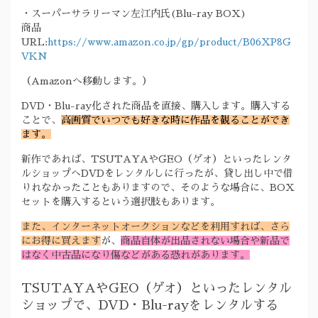
・スーパーサラリーマン左江内氏(Blu-ray BOX)
商品
URL:
https://www.amazon.co.jp/gp/product/B06XP8G
VKN
（Amazonへ移動します。）
DVD・Blu-ray化された商品を直接、購入します。購入する
ことで、
高画質でいつでも好きな時に作品を観ることができ
ます。
新作であれば、TSUTAYAやGEO（ゲオ）といったレンタ
ルショップへDVDをレンタルしに行ったが、貸し出し中で借
りれなかったこともありますので、そのような場合に、BOX
セットを購入するという選択肢もあります。
また、インターネットオークションなどを利用すれば、さら
にお得に買えます
が、
商品自体が出品されない場合や新品で
はなく中古品になり傷などがある恐れがあります。
TSUTAYAやGEO（ゲオ）といったレンタル
ショップで、DVD・Blu-rayをレンタルする