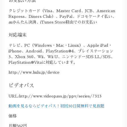
お支払い方法
クレジットカード（Visa、Master Card、JCB、American
Express、Diners Club）、PayPal、ドコモケータイ払い、
auかんたん決済、iTunes Store経由でのお支払い
対応端末
テレビ、PC（Windows・Mac・Linux）、Apple iPad・
iPhone、Android、PlayStation®4、プレイステーション
3、Xbox 360、Wii、Wii U、ニンテンドー3DS LL/3DS、
PlayStation®Vitaに対応しています。
http://www.hulu.jp/device
ビデオパス
URL:http://www.videopass.jp/ppv/series/7313
動画を見るならビデオパス！初回30日間無料で見放題
価格
月額562円