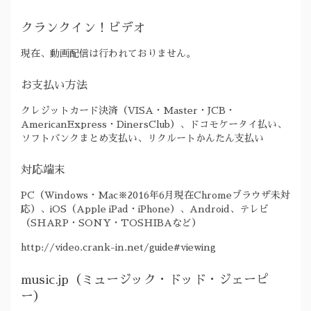
クランクイン！ビデオ
現在、動画配信は行われておりません。
お支払い方法
クレジットカード決済（VISA・Master・JCB・
AmericanExpress・DinersClub）、ドコモケータイ払い、
ソフトバンクまとめ支払い、リクルートかんたん支払い
対応端末
PC（Windows・Mac※2016年6月現在Chromeブラウザ未対
応）、iOS（Apple iPad・iPhone）、Android、テレビ
（SHARP・SONY・TOSHIBAなど）
http://video.crank-in.net/guide#viewing
music.jp（ミュージック・ドッド・ジェーピ
ー）