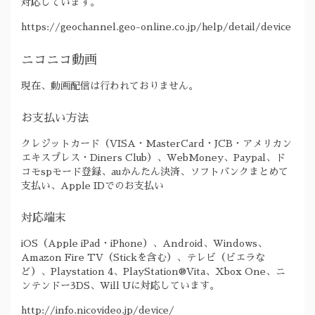
対応しています。
https://geochannel.geo-online.co.jp/help/detail/device
ニコニコ動画
現在、動画配信は行われておりません。
お支払い方法
クレジットカード（VISA・MasterCard・JCB・アメリカン
エキスプレス・Diners Club）、WebMoney、Paypal、ド
コモspモード登録、auかんたん決済、ソフトバンクまとめて
支払い、Apple IDでのお支払い
対応端末
iOS（Apple iPad・iPhone）、Android、Windows、
Amazon Fire TV（Stickを含む）、テレビ（ビエラな
ど）、Playstation 4、PlayStation®Vita、Xbox One、ニ
ンテンドー3DS、Will Uに対応しています。
http://info.nicovideo.jp/device/