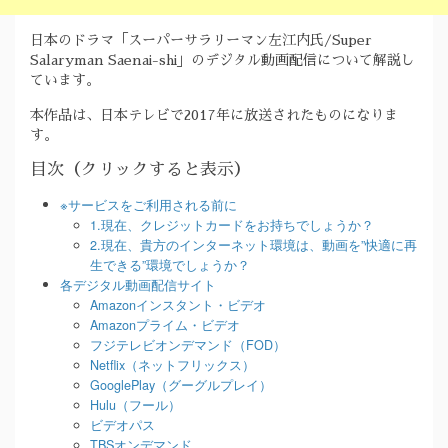
日本のドラマ「スーパーサラリーマン左江内氏/Super
Salaryman Saenai-shi」のデジタル動画配信について解説し
ています。
本作品は、日本テレビで2017年に放送されたものになりま
す。
目次（クリックすると表示）
※サービスをご利用される前に
1.現在、クレジットカードをお持ちでしょうか？
2.現在、貴方のインターネット環境は、動画を”快適に再
生できる”環境でしょうか？
各デジタル動画配信サイト
Amazonインスタント・ビデオ
Amazonプライム・ビデオ
フジテレビオンデマンド（FOD）
Netflix（ネットフリックス）
GooglePlay（グーグルプレイ）
Hulu（フール）
ビデオパス
TBSオンデマンド