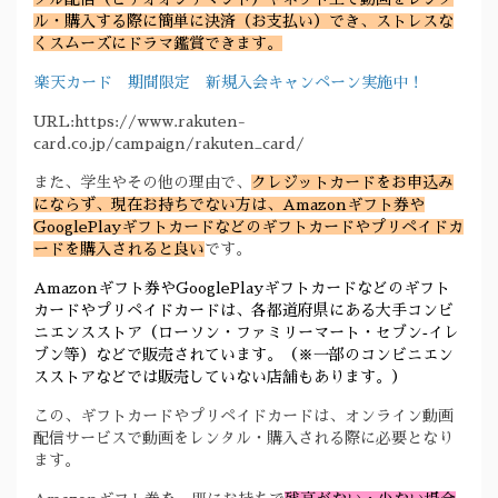
ル・購入する際に簡単に決済（お支払い）でき、ストレスな
くスムーズにドラマ鑑賞できます。
楽天カード 期間限定 新規入会キャンペーン実施中！
URL:https://www.rakuten-
card.co.jp/campaign/rakuten_card/
また、学生やその他の理由で、
クレジットカードをお申込み
にならず、現在お持ちでない方は、Amazonギフト券や
GooglePlayギフトカードなどのギフトカードやプリペイドカ
ードを購入されると良い
です。
Amazonギフト券やGooglePlayギフトカードなどのギフト
カードやプリペイドカードは、各都道府県にある大手コンビ
ニエンスストア（ローソン・ファミリーマート・セブン‐イレ
ブン等）などで販売されています。（※一部のコンビニエン
スストアなどでは販売していない店舗もあります。）
この、ギフトカードやプリペイドカードは、オンライン動画
配信サービスで動画をレンタル・購入される際に必要となり
ます。