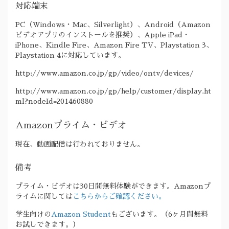
対応端末
PC（Windows・Mac、Silverlight）、Android（Amazon
ビデオアプリのインストールを推奨）、Apple iPad・
iPhone、Kindle Fire、Amazon Fire TV、Playstation 3、
Playstation 4に対応しています。
http://www.amazon.co.jp/gp/video/ontv/devices/
http://www.amazon.co.jp/gp/help/customer/display.ht
ml?nodeId=201460880
Amazonプライム・ビデオ
現在、動画配信は行われておりません。
備考
プライム・ビデオは30日間無料体験ができます。Amazonプ
ライムに関しては
こちらからご確認ください。
学生向けの
Amazon Student
もございます。（6ヶ月間無料
お試しできます。）