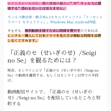
にインストールされ、個人情報の漏えい
”や”ウィルスに感
染する”恐れもないとは言えません。
ウィルス検出率・軽さNo.1セキュリティソフト「イーセット
スマート セキュリティ」。Windows,Mac,Android対応
そもそも、
無料動画を探すために時間を費やす
のであれば、
レンタル・購入して日本ドラマを見た方が無駄な時間を浪費
しなくてすみます。
「正義のセ（せいぎのせ）/Seigi
no Se」を観るためには？
現在、オンライン上で「正義のセ（せいぎのせ）/Seigi no
Se」の動画を鑑賞する、もしくはオンライン以外での手段
は、
動画配信サイトで、「正義のセ（せいぎの
せ）/Seigi no Se」を配信しているところと契
約する