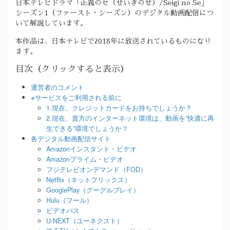
日本テレビドラマ「正義のセ（せいぎのせ）/Seigi no Se」
シーズン1（ファースト・シーズン）のデジタル動画配信につ
いて解説しています。
本作品は、日本テレビで2018年に放送されているものになり
ます。
目次（クリックすると表示）
運営者のコメント
※サービスをご利用される前に
1.現在、クレジットカードをお持ちでしょうか？
2.現在、貴方のインターネット環境は、動画を”快適に再
生できる”環境でしょうか？
各デジタル動画配信サイト
Amazonインスタント・ビデオ
Amazonプライム・ビデオ
フジテレビオンデマンド（FOD）
Netflix（ネットフリックス）
GooglePlay（グーグルプレイ）
Hulu（フール）
ビデオパス
U-NEXT（ユーネクスト）