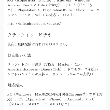
iOS（Apple iPad・iPhone）、Android、Windows、
Amazon Fire TV（Stickを含む）、テレビ（ビエラな
ど）、Playstation 4、PlayStation®Vita、Xbox One、ニ
ンテンドー3DS、Will Uに対応しています。
http://info.nicovideo.jp/device/
クランクイン！ビデオ
現在、動画配信は行われておりません。
お支払い方法
クレジットカード決済（VISA・Master・JCB・
AmericanExpress・DinersClub）、ドコモケータイ払い、
ソフトバンクまとめ支払い、リクルートかんたん支払い
対応端末
PC（Windows・Mac※2016年6月現在Chromeブラウザ未対
応）、iOS（Apple iPad・iPhone）、Android、テレビ
（SHARP・SONY・TOSHIBAなど）