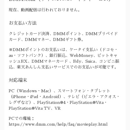
現在、動画配信は行われておりません。
お支払い方法
クレジットカード決済、DMMポイント、DMMプリペイド
カード、DMMマネー、DMMギフト券。
※DMMポイントのお支払いは、ケータイ支払い（ドコモ・
au・ソフトバンク）、銀行振込、WebMoney、ビットキャ
ッシュEX、DMMマネーカード 、Edy、Suica、コンビニ振
込、楽天あんしん支払いサービスでのお支払いが可能です。
対応端末
PC（Windows・Mac）、スマートフォン・タブレット
（iPhone・iPad・Android）、テレビ（ビエラ・アクオス・
レグザなど）、PlayStation®4・PlayStation®Vita・
PlayStation®Vita TV、VR
PCでの環境：
https://www.dmm.com/help/faq/movieplay.html