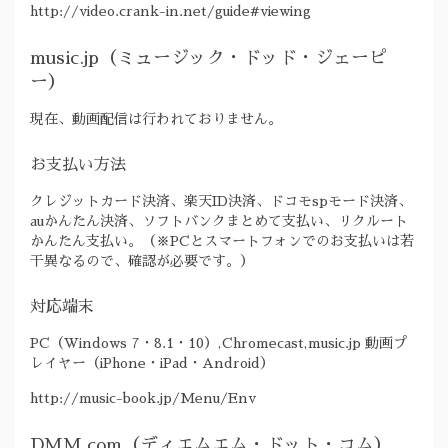
http://video.crank-in.net/guide#viewing
music.jp（ミュージック・ドッド・ジェーピ
ー）
現在、動画配信は行われておりません。
お支払い方法
クレジットカード決済、楽天ID決済、ドコモspモード決済、
auかんたん決済、ソフトバンクまとめて支払い、リクルート
かんたん支払い。（※PCとスマートフォンでのお支払いは若
干異なるので、確認が必要です。）
対応端末
PC（Windows 7・8.1・10）,Chromecast,music.jp 動画プ
レイヤー（iPhone・iPad・Android）
http://music-book.jp/Menu/Env
DMM.com（ディエムエム・ドット・コム）