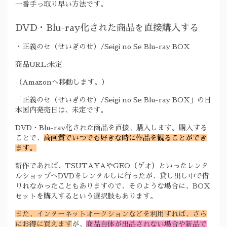
一番手っ取り早い方法です。
DVD・Blu-ray化された商品を直接購入する
・正義のセ（せいぎのせ）/Seigi no Se Blu-ray BOX
商品URL:未定
（Amazonへ移動します。）
「正義のセ（せいぎのせ）/Seigi no Se Blu-ray BOX」の日
本国内発売日は、未定です。
DVD・Blu-ray化された商品を直接、購入します。購入する
ことで、
高画質でいつでも好きな時に作品を観ることができ
ます。
新作であれば、TSUTAYAやGEO（ゲオ）といったレンタ
ルショップへDVDをレンタルしに行ったが、貸し出し中で借
りれなかったこともありますので、そのような場合に、BOX
セットを購入するという選択肢もあります。
また、インターネットオークションなどを利用すれば、さら
にお得に買えます
が、
商品自体が出品されない場合や新品で