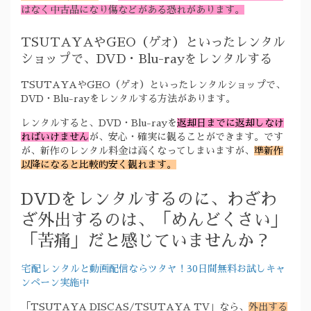
はなく中古品になり傷などがある恐れがあります。
TSUTAYAやGEO（ゲオ）といったレンタル
ショップで、DVD・Blu-rayをレンタルする
TSUTAYAやGEO（ゲオ）といったレンタルショップで、
DVD・Blu-rayをレンタルする方法があります。
レンタルすると、DVD・Blu-rayを
返却日までに返却しなけ
ればいけません
が、安心・確実に観ることができます。です
が、新作のレンタル料金は高くなってしまいますが、
準新作
以降になると比較的安く観れます。
DVDをレンタルするのに、わざわ
ざ外出するのは、「めんどくさい」
「苦痛」だと感じていませんか？
宅配レンタルと動画配信ならツタヤ！30日間無料お試しキャ
ンペーン実施中
「TSUTAYA DISCAS/TSUTAYA TV」なら、
外出する