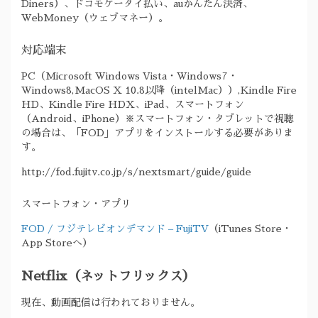
Diners）、ドコモケータイ払い、auかんたん決済、
WebMoney（ウェブマネー）。
対応端末
PC（Microsoft Windows Vista・Windows7・
Windows8,MacOS X 10.8以降（intelMac））,Kindle Fire
HD、Kindle Fire HDX、iPad、スマートフォン
（Android、iPhone）※スマートフォン・タブレットで視聴
の場合は、「FOD」アプリをインストールする必要がありま
す。
http://fod.fujitv.co.jp/s/nextsmart/guide/guide
スマートフォン・アプリ
FOD / フジテレビオンデマンド – FujiTV
（iTunes Store・
App Storeへ）
Netflix（ネットフリックス）
現在、動画配信は行われておりません。