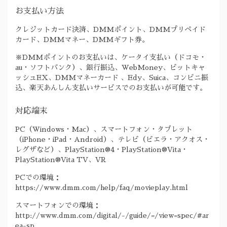
お支払い方法
クレジットカード決済、DMMポイント、DMMプリペイド
カード、DMMマネー、DMMギフト券。
※DMMポイントのお支払いは、ケータイ支払い（ドコモ・
au・ソフトバンク）、銀行振込、WebMoney、ビットキャ
ッシュEX、DMMマネーカード 、Edy、Suica、コンビニ振
込、楽天あんしん支払いサービスでのお支払いが可能です。
対応端末
PC（Windows・Mac）、スマートフォン・タブレット
（iPhone・iPad・Android）、テレビ（ビエラ・アクオス・
レグザなど）、PlayStation®4・PlayStation®Vita・
PlayStation®Vita TV、VR
PCでの環境：
https://www.dmm.com/help/faq/movieplay.html
スマートフォンでの環境：
http://www.dmm.com/digital/-/guide/=/view=spec/#ar
ea-sp