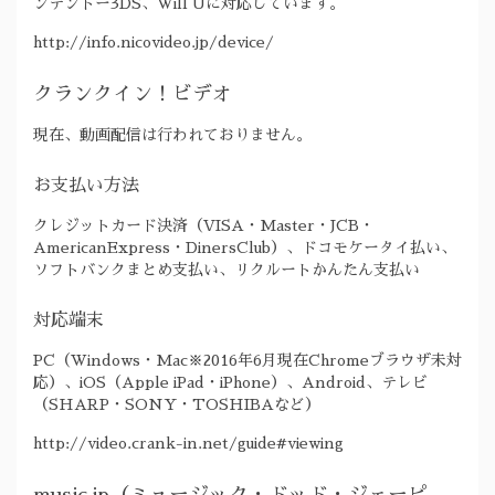
ンテンドー3DS、Will Uに対応しています。
http://info.nicovideo.jp/device/
クランクイン！ビデオ
現在、動画配信は行われておりません。
お支払い方法
クレジットカード決済（VISA・Master・JCB・
AmericanExpress・DinersClub）、ドコモケータイ払い、
ソフトバンクまとめ支払い、リクルートかんたん支払い
対応端末
PC（Windows・Mac※2016年6月現在Chromeブラウザ未対
応）、iOS（Apple iPad・iPhone）、Android、テレビ
（SHARP・SONY・TOSHIBAなど）
http://video.crank-in.net/guide#viewing