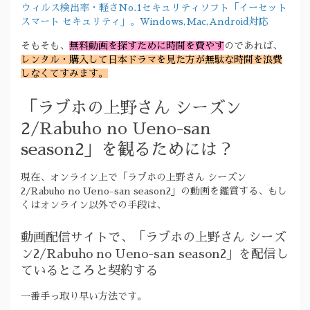
ウィルス検出率・軽さNo.1セキュリティソフト「イーセット
スマート セキュリティ」。Windows,Mac,Android対応
そもそも、
無料動画を探すために時間を費やす
のであれば、
レンタル・購入して日本ドラマを見た方が無駄な時間を浪費
しなくてすみます。
「ラブホの上野さん シーズン
2/Rabuho no Ueno-san
season2」を観るためには？
現在、オンライン上で「ラブホの上野さん シーズン
2/Rabuho no Ueno-san season2」の動画を鑑賞する、もし
くはオンライン以外での手段は、
動画配信サイトで、「ラブホの上野さん シーズ
ン2/Rabuho no Ueno-san season2」を配信し
ているところと契約する
一番手っ取り早い方法です。