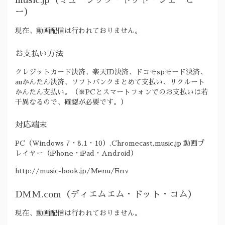
music.jp（ミュージック・ドッド・ジェーピ
ー）
現在、動画配信は行われておりません。
お支払い方法
クレジットカード決済、楽天ID決済、ドコモspモード決済、
auかんたん決済、ソフトバンクまとめて支払い、リクルート
かんたん支払い。（※PCとスマートフォンでのお支払いは若
干異なるので、確認が必要です。）
対応端末
PC（Windows 7・8.1・10）,Chromecast,music.jp 動画プ
レイヤー（iPhone・iPad・Android）
http://music-book.jp/Menu/Env
DMM.com（ディエムエム・ドット・コム）
現在、動画配信は行われておりません。