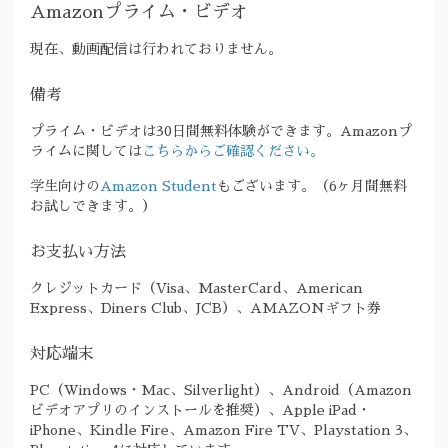
Amazonプライム・ビデオ
現在、動画配信は行われておりません。
備考
プライム・ビデオは30日間無料体験ができます。Amazonプ
ライムに関しては
こちらからご確認ください。
学生向けの
Amazon Student
もございます。（6ヶ月間無料
お試しできます。）
お支払い方法
クレジットカード（Visa、MasterCard、American
Express、Diners Club、JCB）、AMAZONギフト券
対応端末
PC（Windows・Mac、Silverlight）、Android（Amazon
ビデオアプリのインストールを推奨）、Apple iPad・
iPhone、Kindle Fire、Amazon Fire TV、Playstation 3、