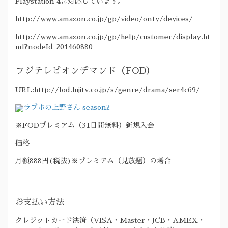
Playstation 4に対応しています。
http://www.amazon.co.jp/gp/video/ontv/devices/
http://www.amazon.co.jp/gp/help/customer/display.ht
ml?nodeId=201460880
フジテレビオンデマンド（FOD）
URL:http://fod.fujitv.co.jp/s/genre/drama/ser4c69/
ラブホの上野さん season2
※FODプレミアム（31日間無料）新規入会
価格
月額888円(税抜)※プレミアム（見放題）の場合
お支払い方法
クレジットカード決済（VISA・Master・JCB・AMEX・