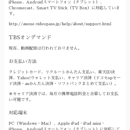
iPhone、Androidスマートフォン（タブレット）、
Chromecast、Smart TV Stick（TV Box）に対応していま
す。
http://auone.videopass.jp/help/about/support.html
TBSオンデマンド
現在、動画配信は行われておりません。
お支払い方法
クレジットカード、リクルートかんたん支払い、楽天ID決
済、Yahoo!ウォレット支払い、キャリア決済（ドコモspモー
ド決済・auかんたん決済・ソフトバンクまとめて支払い）。
※キャリア決済では、毎月の携帯電話料金と合算してお支払
い可能です。
対応端末
PC（Windows・Mac）、Apple iPad・iPad mini・
iPhone、Androidスマートフォン（タブレット）に対応して