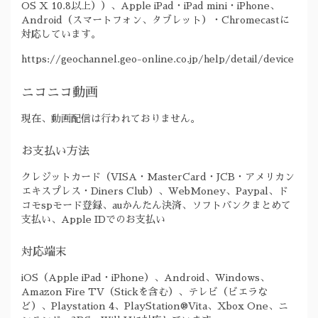
OS X 10.8以上））、Apple iPad・iPad mini・iPhone、
Android（スマートフォン、タブレット）・Chromecastに
対応しています。
https://geochannel.geo-online.co.jp/help/detail/device
ニコニコ動画
現在、動画配信は行われておりません。
お支払い方法
クレジットカード（VISA・MasterCard・JCB・アメリカン
エキスプレス・Diners Club）、WebMoney、Paypal、ド
コモspモード登録、auかんたん決済、ソフトバンクまとめて
支払い、Apple IDでのお支払い
対応端末
iOS（Apple iPad・iPhone）、Android、Windows、
Amazon Fire TV（Stickを含む）、テレビ（ビエラな
ど）、Playstation 4、PlayStation®Vita、Xbox One、ニ