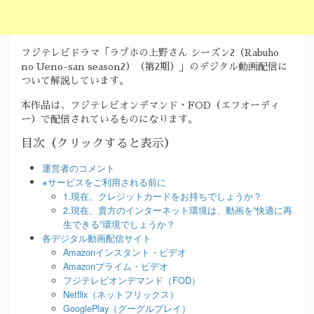
フジテレビドラマ「ラブホの上野さん シーズン2（Rabuho
no Ueno-san season2）（第2期）」のデジタル動画配信に
ついて解説しています。
本作品は、フジテレビオンデマンド・FOD（エフオーディ
ー）で配信されているものになります。
目次（クリックすると表示）
運営者のコメント
※サービスをご利用される前に
1.現在、クレジットカードをお持ちでしょうか？
2.現在、貴方のインターネット環境は、動画を”快適に再
生できる”環境でしょうか？
各デジタル動画配信サイト
Amazonインスタント・ビデオ
Amazonプライム・ビデオ
フジテレビオンデマンド（FOD）
Netflix（ネットフリックス）
GooglePlay（グーグルプレイ）