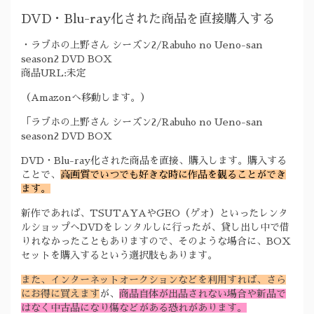
DVD・Blu-ray化された商品を直接購入する
・ラブホの上野さん シーズン2/Rabuho no Ueno-san
season2 DVD BOX
商品URL:未定
（Amazonへ移動します。）
「ラブホの上野さん シーズン2/Rabuho no Ueno-san
season2 DVD BOX
DVD・Blu-ray化された商品を直接、購入します。購入する
ことで、
高画質でいつでも好きな時に作品を観ることができ
ます。
新作であれば、TSUTAYAやGEO（ゲオ）といったレンタ
ルショップへDVDをレンタルしに行ったが、貸し出し中で借
りれなかったこともありますので、そのような場合に、BOX
セットを購入するという選択肢もあります。
また、インターネットオークションなどを利用すれば、さら
にお得に買えます
が、
商品自体が出品されない場合や新品で
はなく中古品になり傷などがある恐れがあります。