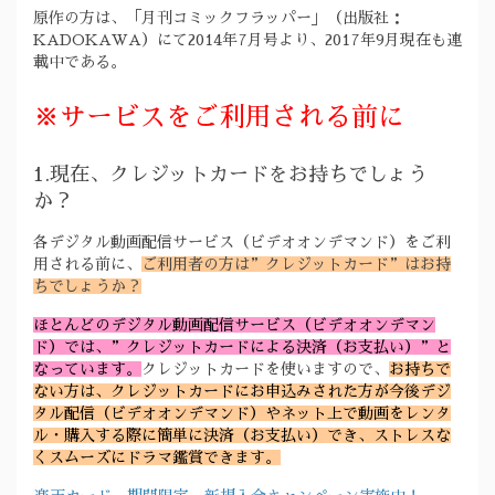
原作の方は、「月刊コミックフラッパー」（出版社：
KADOKAWA）にて2014年7月号より、2017年9月現在も連
載中である。
※サービスをご利用される前に
1.現在、クレジットカードをお持ちでしょう
か？
各デジタル動画配信サービス（ビデオオンデマンド）をご利
用される前に、
ご利用者の方は”クレジットカード”はお持
ちでしょうか？
ほとんどのデジタル動画配信サービス（ビデオオンデマン
ド）では、”クレジットカードによる決済（お支払い）”と
なっています。
クレジットカードを使いますので、
お持ちで
ない方は、クレジットカードにお申込みされた方が今後デジ
タル配信（ビデオオンデマンド）やネット上で動画をレンタ
ル・購入する際に簡単に決済（お支払い）でき、ストレスな
くスムーズにドラマ鑑賞できます。