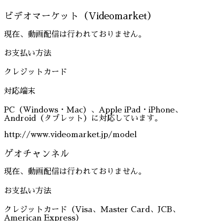
ビデオマーケット（Videomarket）
現在、動画配信は行われておりません。
お支払い方法
クレジットカード
対応端末
PC（Windows・Mac）、Apple iPad・iPhone、
Android（タブレット）に対応しています。
http://www.videomarket.jp/model
ゲオチャンネル
現在、動画配信は行われておりません。
お支払い方法
クレジットカード（Visa、Master Card、JCB、
American Express）