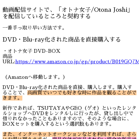
動画配信サイトで、「オトナ女子/Otona Joshi」
を配信しているところと契約する
一番手っ取り早い方法です。
DVD・Blu-ray化された商品を直接購入する
・オトナ女子 DVD-BOX
商品
URL:
https://www.amazon.co.jp/gp/product/B019GQ
（Amazonへ移動します。）
DVD・Blu-ray化された商品を直接、購入します。購入す
ることで、
高画質でいつでも好きな時に作品を観ることがで
きます。
新作であれば、TSUTAYAやGEO（ゲオ）といったレンタ
ルショップへDVDをレンタルしに行ったが、貸し出し中で
借りれなかったこともありますので、そのような場合に、
BOXセットを購入するという選択肢もあります。
また、インターネットオークションなどを利用すれば、さら