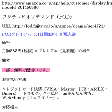
http://www.amazon.co.jp/gp/help/customer/display.ht
nodeId=201460880
フジテレビオンデマンド（FOD）
URL:http://fod.fujitv.co.jp/s/genre/drama/ser4721/
FODプレミアム（31日間無料）新規入会
価格
月額888円(税抜)※プレミアム（見放題）の場合
備考
一部、無料で配信中です。
お支払い方法
クレジットカード決済（VISA・Master・JCB・AMEX・
Diners）、ドコモケータイ払い、auかんたん決済、
WebMoney（ウェブマネー）。
対応端末