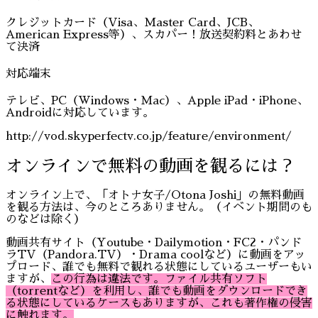
クレジットカード（Visa、Master Card、JCB、
American Express等）、スカパー！放送契約料とあわせ
て決済
対応端末
テレビ、PC（Windows・Mac）、Apple iPad・iPhone、
Androidに対応しています。
http://vod.skyperfectv.co.jp/feature/environment/
オンラインで無料の動画を観るには？
オンライン上で、「オトナ女子/Otona Joshi」の無料動画
を観る方法は、今のところありません。（イベント期間のも
のなどは除く）
動画共有サイト（Youtube・Dailymotion・FC2・パンド
ラTV（Pandora.TV）・Drama coolなど）に動画をアッ
プロード、誰でも無料で観れる状態にしているユーザーもい
ますが、
この行為は違法です。ファイル共有ソフト
（torrentなど）を利用し、誰でも動画をダウンロードでき
る状態にしているケースもありますが、これも著作権の侵害
に触れます。