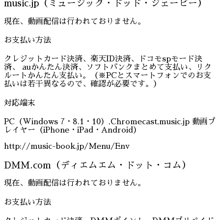
music.jp（ミュージック・ドッド・ジェーピー）
現在、動画配信は行われておりません。
お支払い方法
クレジットカード決済、楽天ID決済、ドコモspモード決
済、 auかんたん決済、ソフトバンクまとめて支払い、リク
ルートかんたん支払い。（※PCとスマートフォンでのお支
払いは若干異なるので、確認が必要です。）
対応端末
PC（Windows 7・8.1・10）,Chromecast,music.jp 動画プ
レイヤー（iPhone・iPad・Android）
http://music-book.jp/Menu/Env
DMM.com（ディエムエム・ドット・コム）
現在、動画配信は行われておりません。
お支払い方法