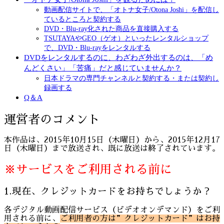
動画配信サイトで、「オトナ女子/Otona Joshi」を配信し
ているところと契約する
DVD・Blu-ray化された商品を直接購入する
TSUTAYAやGEO（ゲオ）といったレンタルショップ
で、DVD・Blu-rayをレンタルする
DVDをレンタルするのに、わざわざ外出するのは、「め
んどくさい」「苦痛」だと感じていませんか？
日本ドラマの専門チャンネルと契約する・または契約し
録画する
Q＆A
運営者のコメント
本作品は、2015年10月15日（木曜日）から、2015年12月17
日（木曜日）まで放送され、既に放送は終了されています。
※サービスをご利用される前に
1.現在、クレジットカードをお持ちでしょうか？
各デジタル動画配信サービス（ビデオオンデマンド）をご利
用される前に、
ご利用者の方は”クレジットカード”はお持