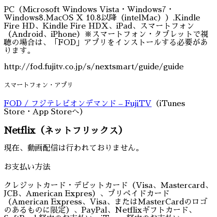
PC（Microsoft Windows Vista・Windows7・
Windows8,MacOS X 10.8以降（intelMac））,Kindle
Fire HD、Kindle Fire HDX、iPad、スマートフォン
（Android、iPhone）※スマートフォン・タブレットで視
聴の場合は、「FOD」アプリをインストールする必要があ
ります。
http://fod.fujitv.co.jp/s/nextsmart/guide/guide
スマートフォン・アプリ
FOD / フジテレビオンデマンド – FujiTV
（iTunes
Store・App Storeへ）
Netflix（ネットフリックス）
現在、動画配信は行われておりません。
お支払い方法
クレジットカード・デビットカード（Visa、Mastercard、
JCB、American Expres）、プリペイドカード
（American Express、Visa、またはMasterCardのロゴ
のあるものに限定）、PayPal、Netflixギフトカード、