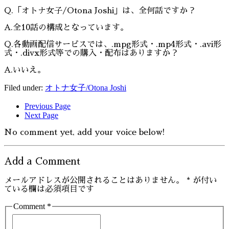
Q.「オトナ女子/Otona Joshi」は、全何話ですか？
A.全10話の構成となっています。
Q.各動画配信サービスでは、.mpg形式・.mp4形式・.avi形
式・.divx形式等での購入・配布はありますか？
A.いいえ。
Filed under:
オトナ女子/Otona Joshi
Previous Page
Next Page
No comment yet, add your voice below!
Add a Comment
メールアドレスが公開されることはありません。
*
が付い
ている欄は必須項目です
Comment *