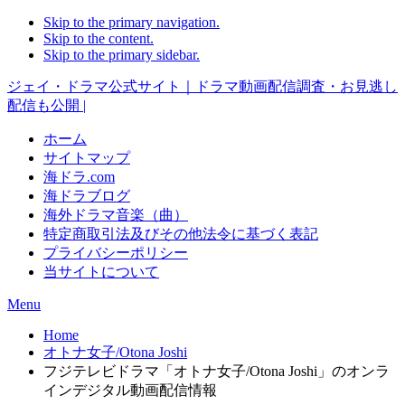
Skip to the primary navigation.
Skip to the content.
Skip to the primary sidebar.
ジェイ・ドラマ公式サイト｜ドラマ動画配信調査・お見逃し
配信も公開 |
ホーム
サイトマップ
海ドラ.com
海ドラブログ
海外ドラマ音楽（曲）
特定商取引法及びその他法令に基づく表記
プライバシーポリシー
当サイトについて
Menu
Home
オトナ女子/Otona Joshi
フジテレビドラマ「オトナ女子/Otona Joshi」のオンラ
インデジタル動画配信情報