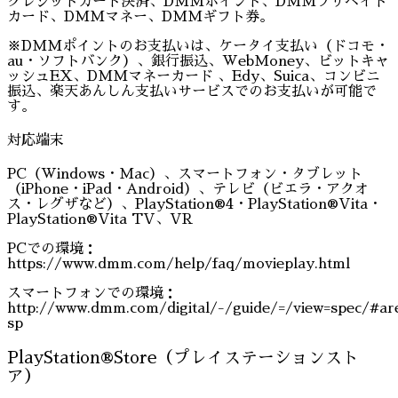
クレジットカード決済、DMMポイント、DMMプリペイド
カード、DMMマネー、DMMギフト券。
※DMMポイントのお支払いは、ケータイ支払い（ドコモ・
au・ソフトバンク）、銀行振込、WebMoney、ビットキャ
ッシュEX、DMMマネーカード 、Edy、Suica、コンビニ
振込、楽天あんしん支払いサービスでのお支払いが可能で
す。
対応端末
PC（Windows・Mac）、スマートフォン・タブレット
（iPhone・iPad・Android）、テレビ（ビエラ・アクオ
ス・レグザなど）、PlayStation®4・PlayStation®Vita・
PlayStation®Vita TV、VR
PCでの環境：
https://www.dmm.com/help/faq/movieplay.html
スマートフォンでの環境：
http://www.dmm.com/digital/-/guide/=/view=spec/#ar
sp
PlayStation®Store（プレイステーションスト
ア）