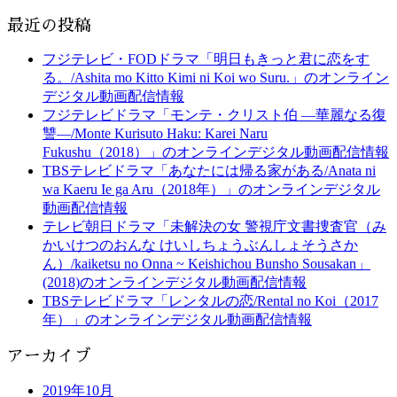
最近の投稿
フジテレビ・FODドラマ「明日もきっと君に恋をす
る。/Ashita mo Kitto Kimi ni Koi wo Suru.」のオンライン
デジタル動画配信情報
フジテレビドラマ「モンテ・クリスト伯 ―華麗なる復
讐―/Monte Kurisuto Haku: Karei Naru
Fukushu（2018）」のオンラインデジタル動画配信情報
TBSテレビドラマ「あなたには帰る家がある/Anata ni
wa Kaeru Ie ga Aru（2018年）」のオンラインデジタル
動画配信情報
テレビ朝日ドラマ「未解決の女 警視庁文書捜査官（み
かいけつのおんな けいしちょうぶんしょそうさか
ん）/kaiketsu no Onna ~ Keishichou Bunsho Sousakan」
(2018)のオンラインデジタル動画配信情報
TBSテレビドラマ「レンタルの恋/Rental no Koi（2017
年）」のオンラインデジタル動画配信情報
アーカイブ
2019年10月