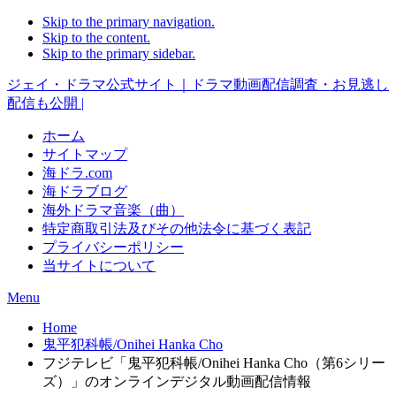
Skip to the primary navigation.
Skip to the content.
Skip to the primary sidebar.
ジェイ・ドラマ公式サイト｜ドラマ動画配信調査・お見逃し
配信も公開 |
ホーム
サイトマップ
海ドラ.com
海ドラブログ
海外ドラマ音楽（曲）
特定商取引法及びその他法令に基づく表記
プライバシーポリシー
当サイトについて
Menu
Home
鬼平犯科帳/Onihei Hanka Cho
フジテレビ「鬼平犯科帳/Onihei Hanka Cho（第6シリー
ズ）」のオンラインデジタル動画配信情報