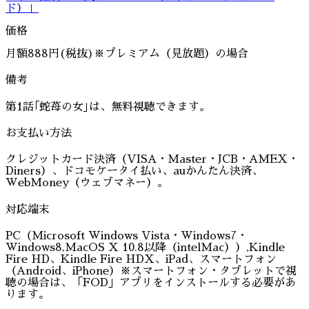
ド）」
価格
月額888円(税抜)※プレミアム（見放題）の場合
備考
第1話｢蛇苺の女｣は、無料視聴できます。
お支払い方法
クレジットカード決済（VISA・Master・JCB・AMEX・
Diners）、ドコモケータイ払い、auかんたん決済、
WebMoney（ウェブマネー）。
対応端末
PC（Microsoft Windows Vista・Windows7・
Windows8,MacOS X 10.8以降（intelMac））,Kindle
Fire HD、Kindle Fire HDX、iPad、スマートフォン
（Android、iPhone）※スマートフォン・タブレットで視
聴の場合は、「FOD」アプリをインストールする必要があ
ります。