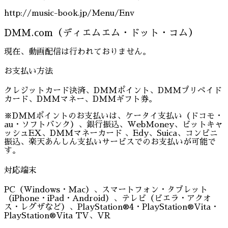
http://music-book.jp/Menu/Env
DMM.com（ディエムエム・ドット・コム）
現在、動画配信は行われておりません。
お支払い方法
クレジットカード決済、DMMポイント、DMMプリペイド
カード、DMMマネー、DMMギフト券。
※DMMポイントのお支払いは、ケータイ支払い（ドコモ・
au・ソフトバンク）、銀行振込、WebMoney、ビットキャ
ッシュEX、DMMマネーカード 、Edy、Suica、コンビニ
振込、楽天あんしん支払いサービスでのお支払いが可能で
す。
対応端末
PC（Windows・Mac）、スマートフォン・タブレット
（iPhone・iPad・Android）、テレビ（ビエラ・アクオ
ス・レグザなど）、PlayStation®4・PlayStation®Vita・
PlayStation®Vita TV、VR