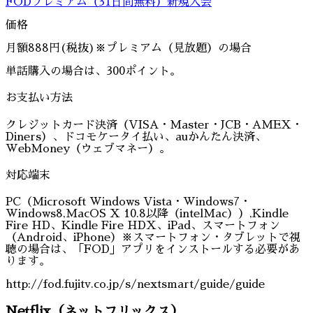
FODプレミアム（31日間無料）新規入会
価格
月額888円(税抜)※プレミアム（見放題）の場合
単話購入の場合は、300ポイント。
お支払い方法
クレジットカード決済（VISA・Master・JCB・AMEX・
Diners）、ドコモケータイ払い、auかんたん決済、
WebMoney（ウェブマネー）。
対応端末
PC（Microsoft Windows Vista・Windows7・
Windows8,MacOS X 10.8以降（intelMac））,Kindle
Fire HD、Kindle Fire HDX、iPad、スマートフォン
（Android、iPhone）※スマートフォン・タブレットで視
聴の場合は、「FOD」アプリをインストールする必要があ
ります。
http://fod.fujitv.co.jp/s/nextsmart/guide/guide
Netflix（ネットフリックス）