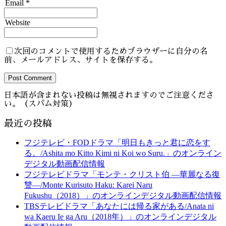
Email *
Website
次回のコメントで使用するためブラウザーに自分の名
前、メールアドレス、サイトを保存する。
Post Comment
日本語が含まれない投稿は無視されますのでご注意くださ
い。（スパム対策）
最近の投稿
フジテレビ・FODドラマ「明日もきっと君に恋をす
る。/Ashita mo Kitto Kimi ni Koi wo Suru.」のオンライン
デジタル動画配信情報
フジテレビドラマ「モンテ・クリスト伯 ―華麗なる復
讐―/Monte Kurisuto Haku: Karei Naru
Fukushu（2018）」のオンラインデジタル動画配信情報
TBSテレビドラマ「あなたには帰る家がある/Anata ni
wa Kaeru Ie ga Aru（2018年）」のオンラインデジタル