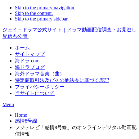
Skip to the primary navigation.
Skip to the content.
Skip to the primary sidebar.
ジェイ・ドラマ公式サイト｜ドラマ動画配信調査・お見逃し
配信も公開 |
ホーム
サイトマップ
海ドラ.com
海ドラブログ
海外ドラマ音楽（曲）
特定商取引法及びその他法令に基づく表記
プライバシーポリシー
当サイトについて
Menu
Home
感情8号線
フジテレビ「感情8号線」のオンラインデジタル動画配
信情報