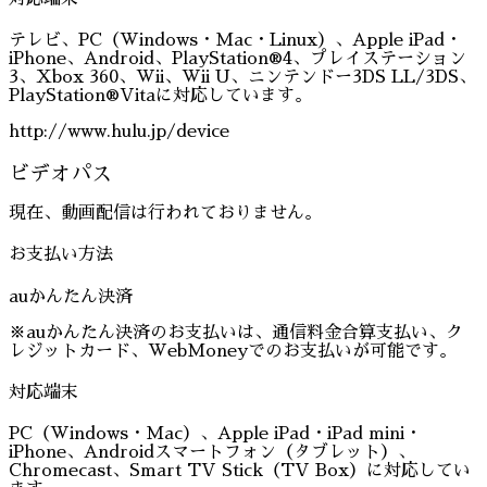
テレビ、PC（Windows・Mac・Linux）、Apple iPad・
iPhone、Android、PlayStation®4、プレイステーション
3、Xbox 360、Wii、Wii U、ニンテンドー3DS LL/3DS、
PlayStation®Vitaに対応しています。
http://www.hulu.jp/device
ビデオパス
現在、動画配信は行われておりません。
お支払い方法
auかんたん決済
※auかんたん決済のお支払いは、通信料金合算支払い、ク
レジットカード、WebMoneyでのお支払いが可能です。
対応端末
PC（Windows・Mac）、Apple iPad・iPad mini・
iPhone、Androidスマートフォン（タブレット）、
Chromecast、Smart TV Stick（TV Box）に対応してい