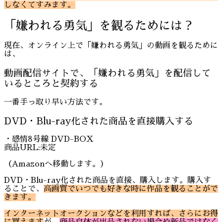
しなくてすみます。
「嫌われる勇気」を観るためには？
現在、オンライン上で「嫌われる勇気」の動画を観るために
は、
動画配信サイトで、「嫌われる勇気」を配信して
いるところと契約する
一番手っ取り早い方法です。
DVD・Blu-ray化された商品を直接購入する
・感情8号線 DVD-BOX
商品URL:未定
（Amazonへ移動します。）
DVD・Blu-ray化された商品を直接、購入します。購入す
ることで、
高画質でいつでも好きな時に作品を観ることがで
きます。
インターネットオークションなどを利用すれば、さらにお得