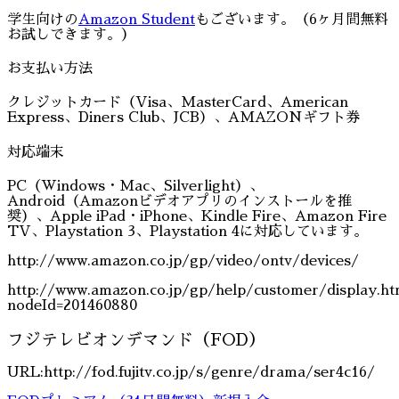
学生向けの
Amazon Student
もございます。（6ヶ月間無料
お試しできます。）
お支払い方法
クレジットカード（Visa、MasterCard、American
Express、Diners Club、JCB）、AMAZONギフト券
対応端末
PC（Windows・Mac、Silverlight）、
Android（Amazonビデオアプリのインストールを推
奨）、Apple iPad・iPhone、Kindle Fire、Amazon Fire
TV、Playstation 3、Playstation 4に対応しています。
http://www.amazon.co.jp/gp/video/ontv/devices/
http://www.amazon.co.jp/gp/help/customer/display.ht
nodeId=201460880
フジテレビオンデマンド（FOD）
URL:http://fod.fujitv.co.jp/s/genre/drama/ser4c16/