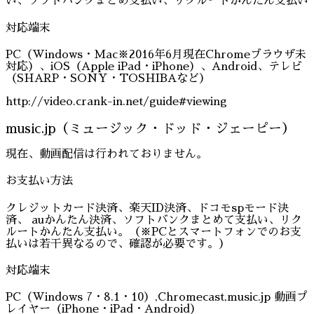
い、ソフトバンクまとめ支払い、リクルートかんたん支払い
対応端末
PC（Windows・Mac※2016年6月現在Chromeブラウザ未
対応）、iOS（Apple iPad・iPhone）、Android、テレビ
（SHARP・SONY・TOSHIBAなど）
http://video.crank-in.net/guide#viewing
music.jp（ミュージック・ドッド・ジェーピー）
現在、動画配信は行われておりません。
お支払い方法
クレジットカード決済、楽天ID決済、ドコモspモード決
済、 auかんたん決済、ソフトバンクまとめて支払い、リク
ルートかんたん支払い。（※PCとスマートフォンでのお支
払いは若干異なるので、確認が必要です。）
対応端末
PC（Windows 7・8.1・10）,Chromecast,music.jp 動画プ
レイヤー（iPhone・iPad・Android）