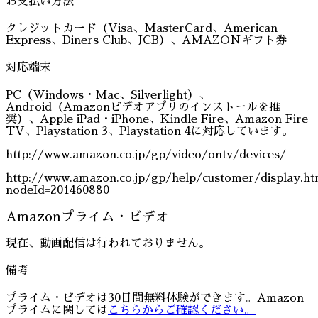
お支払い方法
クレジットカード（Visa、MasterCard、American
Express、Diners Club、JCB）、AMAZONギフト券
対応端末
PC（Windows・Mac、Silverlight）、
Android（Amazonビデオアプリのインストールを推
奨）、Apple iPad・iPhone、Kindle Fire、Amazon Fire
TV、Playstation 3、Playstation 4に対応しています。
http://www.amazon.co.jp/gp/video/ontv/devices/
http://www.amazon.co.jp/gp/help/customer/display.ht
nodeId=201460880
Amazonプライム・ビデオ
現在、動画配信は行われておりません。
備考
プライム・ビデオは30日間無料体験ができます。Amazon
プライムに関しては
こちらからご確認ください。